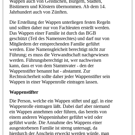
Wappen auch von Geistlichen, Bürgern, Städten,
Bistümern und Klöstern übernommen. Ab dem 14.
Jahrhundert auch von Zünften.
Die Erstellung der Wappen unterliegen festen Regeln
und sollten daher nur von Fachleuten erstellt werden.
Das Wappen einer Familie ist durch das BGB
geschützt (Teil des Namensrechtes) und darf nur von
Mitgliedern der entsprechenden Familie geführt
werden. Eine Namensgleicheit berechtigt nicht zur
Führung; es muss die Verwandtschaft nachgewiesen
werden. Führungsberechtigt ist, wer nachweisen
kann, dass er von dem Stammvater - den der
Wappenstifter benannt hat - abstammt. Zur
Rechtssicherheit sollte daher jeder Wappenstifter sein
Wappen in einer Wappenrolle eintragen lassen.
Wappenstifter
Die Person, welche ein Wappen stiftet und ggf. in eine
Wappenrolle eintragen läßt. Dabei darf aber niemand
ein Wappen annehmen oder führen, das bereits von
einem anderen Wappeninhaber geführt wird oder
geführt wurde. Die Annahme des Wappens einer
ausgestorbenen Familie ist streng untersagt, da
hierdurch der Anschein erweckt werden würde, man