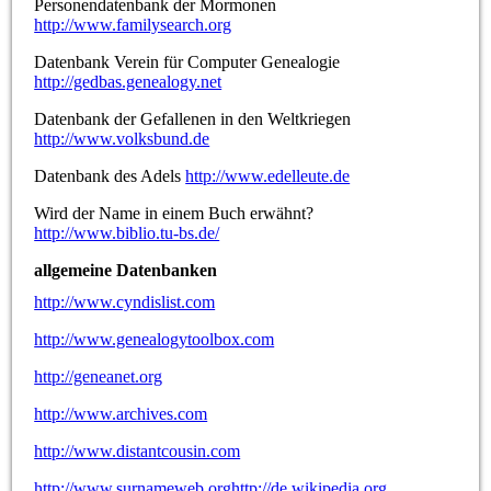
Personendatenbank der Mormonen
http://www.familysearch.org
Datenbank Verein für Computer Genealogie
http://gedbas.genealogy.net
Datenbank der Gefallenen in den Weltkriegen
http://www.volksbund.de
Datenbank des Adels
http://www.edelleute.de
Wird der Name in einem Buch erwähnt?
http://www.biblio.tu-bs.de/
allgemeine Datenbanken
http://www.cyndislist.com
http://www.genealogytoolbox.com
http://geneanet.org
http://www.archives.com
http://www.distantcousin.com
http://www.surnameweb.orghttp://de.wikipedia.org