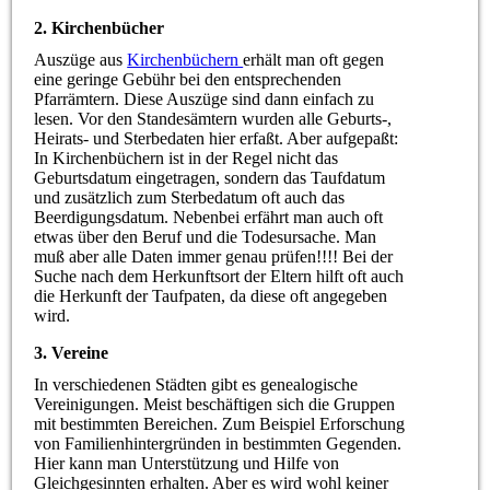
2. Kirchenbücher
Auszüge aus
Kirchenbüchern
erhält man oft gegen
eine geringe Gebühr bei den entsprechenden
Pfarrämtern. Diese Auszüge sind dann einfach zu
lesen. Vor den Standesämtern wurden alle Geburts-,
Heirats- und Sterbedaten hier erfaßt. Aber aufgepaßt:
In Kirchenbüchern ist in der Regel nicht das
Geburtsdatum eingetragen, sondern das Taufdatum
und zusätzlich zum Sterbedatum oft auch das
Beerdigungsdatum. Nebenbei erfährt man auch oft
etwas über den Beruf und die Todesursache. Man
muß aber alle Daten immer genau prüfen!!!! Bei der
Suche nach dem Herkunftsort der Eltern hilft oft auch
die Herkunft der Taufpaten, da diese oft angegeben
wird.
3. Vereine
In verschiedenen Städten gibt es genealogische
Vereinigungen. Meist beschäftigen sich die Gruppen
mit bestimmten Bereichen. Zum Beispiel Erforschung
von Familienhintergründen in bestimmten Gegenden.
Hier kann man Unterstützung und Hilfe von
Gleichgesinnten erhalten. Aber es wird wohl keiner