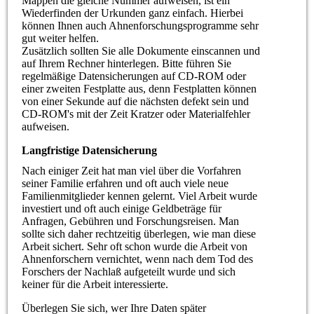
Mappen die gleiche Nummer aufweisen, ist ein
Wiederfinden der Urkunden ganz einfach. Hierbei
können Ihnen auch Ahnenforschungsprogramme sehr
gut weiter helfen.
Zusätzlich sollten Sie alle Dokumente einscannen und
auf Ihrem Rechner hinterlegen. Bitte führen Sie
regelmäßige Datensicherungen auf CD-ROM oder
einer zweiten Festplatte aus, denn Festplatten können
von einer Sekunde auf die nächsten defekt sein und
CD-ROM's mit der Zeit Kratzer oder Materialfehler
aufweisen.
Langfristige Datensicherung
Nach einiger Zeit hat man viel über die Vorfahren
seiner Familie erfahren und oft auch viele neue
Familienmitglieder kennen gelernt. Viel Arbeit wurde
investiert und oft auch einige Geldbeträge für
Anfragen, Gebühren und Forschungsreisen. Man
sollte sich daher rechtzeitig überlegen, wie man diese
Arbeit sichert. Sehr oft schon wurde die Arbeit von
Ahnenforschern vernichtet, wenn nach dem Tod des
Forschers der Nachlaß aufgeteilt wurde und sich
keiner für die Arbeit interessierte.
Überlegen Sie sich, wer Ihre Daten später