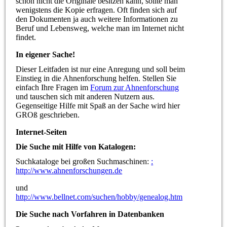
schon nicht die Originale besitzen kann, sollte man
wenigstens die Kopie erfragen. Oft finden sich auf
den Dokumenten ja auch weitere Informationen zu
Beruf und Lebensweg, welche man im Internet nicht
findet.
In eigener Sache!
Dieser Leitfaden ist nur eine Anregung und soll beim
Einstieg in die Ahnenforschung helfen. Stellen Sie
einfach Ihre Fragen im
Forum zur Ahnenforschung
und tauschen sich mit anderen Nutzern aus.
Gegenseitige Hilfe mit Spaß an der Sache wird hier
GROß geschrieben.
Internet-Seiten
Die Suche mit Hilfe von Katalogen:
Suchkataloge bei großen Suchmaschinen:
:
http://www.ahnenforschungen.de
und
http://www.bellnet.com/suchen/hobby/genealog.htm
Die Suche nach Vorfahren in Datenbanken