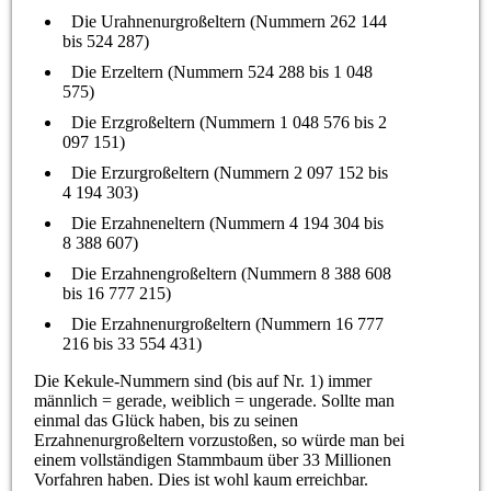
Die Urahnenurgroßeltern (Nummern 262 144
bis 524 287)
Die Erzeltern (Nummern 524 288 bis 1 048
575)
Die Erzgroßeltern (Nummern 1 048 576 bis 2
097 151)
Die Erzurgroßeltern (Nummern 2 097 152 bis
4 194 303)
Die Erzahneneltern (Nummern 4 194 304 bis
8 388 607)
Die Erzahnengroßeltern (Nummern 8 388 608
bis 16 777 215)
Die Erzahnenurgroßeltern (Nummern 16 777
216 bis 33 554 431)
Die Kekule-Nummern sind (bis auf Nr. 1) immer
männlich = gerade, weiblich = ungerade. Sollte man
einmal das Glück haben, bis zu seinen
Erzahnenurgroßeltern vorzustoßen, so würde man bei
einem vollständigen Stammbaum über 33 Millionen
Vorfahren haben. Dies ist wohl kaum erreichbar.