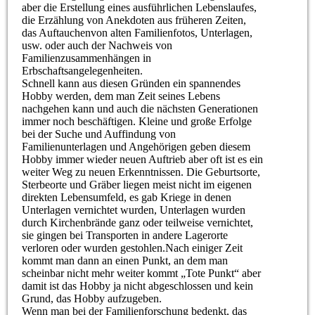
aber die Erstellung eines ausführlichen Lebenslaufes,
die Erzählung von Anekdoten aus früheren Zeiten,
das Auftauchenvon alten Familienfotos, Unterlagen,
usw. oder auch der Nachweis von
Familienzusammenhängen in
Erbschaftsangelegenheiten.
Schnell kann aus diesen Gründen ein spannendes
Hobby werden, dem man Zeit seines Lebens
nachgehen kann und auch die nächsten Generationen
immer noch beschäftigen. Kleine und große Erfolge
bei der Suche und Auffindung von
Familienunterlagen und Angehörigen geben diesem
Hobby immer wieder neuen Auftrieb aber oft ist es ein
weiter Weg zu neuen Erkenntnissen. Die Geburtsorte,
Sterbeorte und Gräber liegen meist nicht im eigenen
direkten Lebensumfeld, es gab Kriege in denen
Unterlagen vernichtet wurden, Unterlagen wurden
durch Kirchenbrände ganz oder teilweise vernichtet,
sie gingen bei Transporten in andere Lagerorte
verloren oder wurden gestohlen.Nach einiger Zeit
kommt man dann an einen Punkt, an dem man
scheinbar nicht mehr weiter kommt „Tote Punkt“ aber
damit ist das Hobby ja nicht abgeschlossen und kein
Grund, das Hobby aufzugeben.
Wenn man bei der Familienforschung bedenkt, das