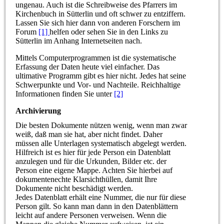
ungenau. Auch ist die Schreibweise des Pfarrers im
Kirchenbuch in Sütterlin und oft schwer zu entziffern.
Lassen Sie sich hier dann von anderen Forschern im
Forum
[1]
helfen oder sehen Sie in den Links zu
Sütterlin im Anhang Internetseiten nach.
Mittels Computerprogrammen ist die systematische
Erfassung der Daten heute viel einfacher. Das
ultimative Programm gibt es hier nicht. Jedes hat seine
Schwerpunkte und Vor- und Nachteile. Reichhaltige
Informationen finden Sie unter
[2]
Archivierung
Die besten Dokumente nützen wenig, wenn man zwar
weiß, daß man sie hat, aber nicht findet. Daher
müssen alle Unterlagen systematisch abgelegt werden.
Hilfreich ist es hier für jede Person ein Datenblatt
anzulegen und für die Urkunden, Bilder etc. der
Person eine eigene Mappe. Achten Sie hierbei auf
dokumentenechte Klarsichthüllen, damit Ihre
Dokumente nicht beschädigt werden.
Jedes Datenblatt erhält eine Nummer, die nur für diese
Person gilt. So kann man dann in den Datenblättern
leicht auf andere Personen verweisen. Wenn die