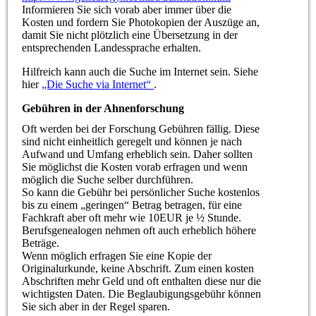
Informieren Sie sich vorab aber immer über die
Kosten und fordern Sie Photokopien der Auszüge an,
damit Sie nicht plötzlich eine Übersetzung in der
entsprechenden Landessprache erhalten.
Hilfreich kann auch die Suche im Internet sein. Siehe
hier
„Die Suche via Internet“
.
Gebühren in der Ahnenforschung
Oft werden bei der Forschung Gebühren fällig. Diese
sind nicht einheitlich geregelt und können je nach
Aufwand und Umfang erheblich sein. Daher sollten
Sie möglichst die Kosten vorab erfragen und wenn
möglich die Suche selber durchführen.
So kann die Gebühr bei persönlicher Suche kostenlos
bis zu einem „geringen“ Betrag betragen, für eine
Fachkraft aber oft mehr wie 10EUR je ½ Stunde.
Berufsgenealogen nehmen oft auch erheblich höhere
Beträge.
Wenn möglich erfragen Sie eine Kopie der
Originalurkunde, keine Abschrift. Zum einen kosten
Abschriften mehr Geld und oft enthalten diese nur die
wichtigsten Daten. Die Beglaubigungsgebühr können
Sie sich aber in der Regel sparen.