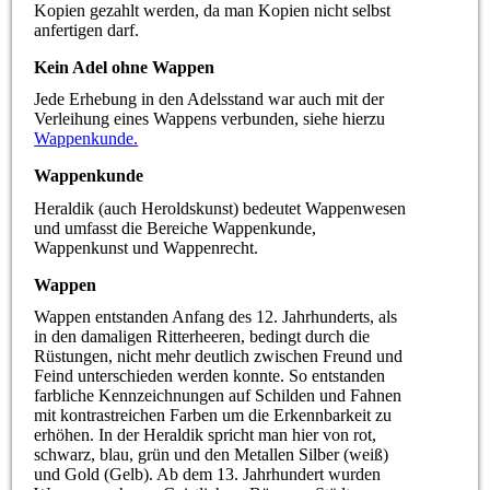
Kopien gezahlt werden, da man Kopien nicht selbst
anfertigen darf.
Kein Adel ohne Wappen
Jede Erhebung in den Adelsstand war auch mit der
Verleihung eines Wappens verbunden, siehe hierzu
Wappenkunde.
Wappenkunde
Heraldik (auch Heroldskunst) bedeutet Wappenwesen
und umfasst die Bereiche Wappenkunde,
Wappenkunst und Wappenrecht.
Wappen
Wappen entstanden Anfang des 12. Jahrhunderts, als
in den damaligen Ritterheeren, bedingt durch die
Rüstungen, nicht mehr deutlich zwischen Freund und
Feind unterschieden werden konnte. So entstanden
farbliche Kennzeichnungen auf Schilden und Fahnen
mit kontrastreichen Farben um die Erkennbarkeit zu
erhöhen. In der Heraldik spricht man hier von rot,
schwarz, blau, grün und den Metallen Silber (weiß)
und Gold (Gelb). Ab dem 13. Jahrhundert wurden