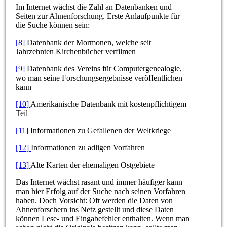
Im Internet wächst die Zahl an Datenbanken und
Seiten zur Ahnenforschung. Erste Anlaufpunkte für
die Suche können sein:
[8]
Datenbank der Mormonen, welche seit
Jahrzehnten Kirchenbücher verfilmen
[9]
Datenbank des Vereins für Computergenealogie,
wo man seine Forschungsergebnisse veröffentlichen
kann
[10]
Amerikanische Datenbank mit kostenpflichtigem
Teil
[11]
Informationen zu Gefallenen der Weltkriege
[12]
Informationen zu adligen Vorfahren
[13]
Alte Karten der ehemaligen Ostgebiete
Das Internet wächst rasant und immer häufiger kann
man hier Erfolg auf der Suche nach seinen Vorfahren
haben. Doch Vorsicht: Oft werden die Daten von
Ahnenforschern ins Netz gestellt und diese Daten
können Lese- und Eingabefehler enthalten. Wenn man