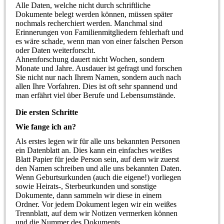
Alle Daten, welche nicht durch schriftliche
Dokumente belegt werden können, müssen später
nochmals recherchiert werden. Manchmal sind
Erinnerungen von Familienmitgliedern fehlerhaft und
es wäre schade, wenn man von einer falschen Person
oder Daten weiterforscht.
Ahnenforschung dauert nicht Wochen, sondern
Monate und Jahre. Ausdauer ist gefragt und forschen
Sie nicht nur nach Ihrem Namen, sondern auch nach
allen Ihre Vorfahren. Dies ist oft sehr spannend und
man erfährt viel über Berufe und Lebensumstände.
Die ersten Schritte
Wie fange ich an?
Als erstes legen wir für alle uns bekannten Personen
ein Datenblatt an. Dies kann ein einfaches weißes
Blatt Papier für jede Person sein, auf dem wir zuerst
den Namen schreiben und alle uns bekannten Daten.
Wenn Geburtsurkunden (auch die eigene!) vorliegen
sowie Heirats-, Sterbeurkunden und sonstige
Dokumente, dann sammeln wir diese in einem
Ordner. Vor jedem Dokument legen wir ein weißes
Trennblatt, auf dem wir Notizen vermerken können
und die Nummer des Dokuments.