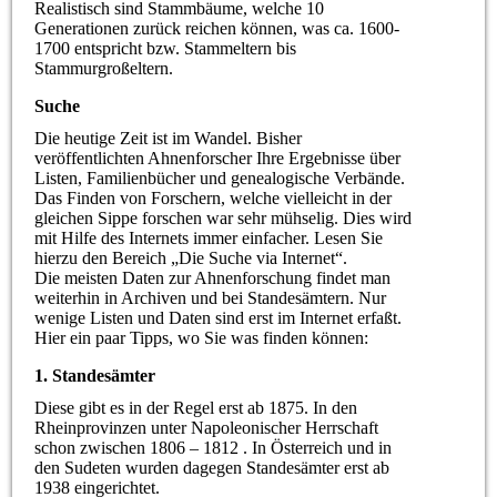
Realistisch sind Stammbäume, welche 10
Generationen zurück reichen können, was ca. 1600-
1700 entspricht bzw. Stammeltern bis
Stammurgroßeltern.
Suche
Die heutige Zeit ist im Wandel. Bisher
veröffentlichten Ahnenforscher Ihre Ergebnisse über
Listen, Familienbücher und genealogische Verbände.
Das Finden von Forschern, welche vielleicht in der
gleichen Sippe forschen war sehr mühselig. Dies wird
mit Hilfe des Internets immer einfacher. Lesen Sie
hierzu den Bereich „Die Suche via Internet“.
Die meisten Daten zur Ahnenforschung findet man
weiterhin in Archiven und bei Standesämtern. Nur
wenige Listen und Daten sind erst im Internet erfaßt.
Hier ein paar Tipps, wo Sie was finden können:
1. Standesämter
Diese gibt es in der Regel erst ab 1875. In den
Rheinprovinzen unter Napoleonischer Herrschaft
schon zwischen 1806 – 1812 . In Österreich und in
den Sudeten wurden dagegen Standesämter erst ab
1938 eingerichtet.