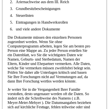
Ariernachweise aus dem III. Reich
Grundbesitzbescheinigungen
Steuerlisten
Eintragungen in Handwerksrollen
und viele andere Dokumente
Die Dokumente müssen den einzelnen Personen
zugeordnet werden. Wenn Sie ohne
Computerprogramm arbeiten, legen Sie am besten pro
Person eine Mappe an. Zu jeder Person erstellen Sie
ein Datenblatt, wo Sie die wichtigsten Daten wie
Namen, Geburts- und Sterbedatum, Namen der
Eltern, Kinder und Ehepartner vermerken. Alle Daten,
welche Sie vermerken müssen zweifelsfrei belegt sein.
Prüfen Sie daher alle Unterlagen kritisch und bauen
Sie Ihre Forschungen nicht auf Vermutungen auf, da
dann Ihre Forschung wertlos werden könnte.
Je weiter Sie in die Vergangenheit Ihrer Familie
vorstoßen, desto ungenauer werden oft die Daten. So
ändert sich die Schreibweise des Namens ( z.B.
Meyer-Meier-Mehyer ). Die Datumsangaben beziehen
sich auf kirchliche Festtage, fehlen teilweise oder sind