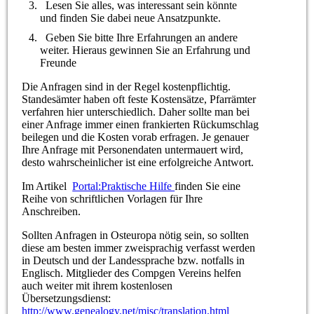
Lesen Sie alles, was interessant sein könnte
und finden Sie dabei neue Ansatzpunkte.
Geben Sie bitte Ihre Erfahrungen an andere
weiter. Hieraus gewinnen Sie an Erfahrung und
Freunde
Die Anfragen sind in der Regel kostenpflichtig.
Standesämter haben oft feste Kostensätze, Pfarrämter
verfahren hier unterschiedlich. Daher sollte man bei
einer Anfrage immer einen frankierten Rückumschlag
beilegen und die Kosten vorab erfragen. Je genauer
Ihre Anfrage mit Personendaten untermauert wird,
desto wahrscheinlicher ist eine erfolgreiche Antwort.
Im Artikel
Portal:Praktische Hilfe
finden Sie eine
Reihe von schriftlichen Vorlagen für Ihre
Anschreiben.
Sollten Anfragen in Osteuropa nötig sein, so sollten
diese am besten immer zweisprachig verfasst werden
in Deutsch und der Landessprache bzw. notfalls in
Englisch. Mitglieder des Compgen Vereins helfen
auch weiter mit ihrem kostenlosen
Übersetzungsdienst:
http://www.genealogy.net/misc/translation.html