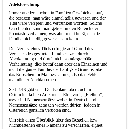
Adelsforschung
Immer wieder tauchen in Familien Geschichten auf,
die besagen, man wäre einmal adlig gewesen und der
Titel wäre verspielt und vertrunken worden. Solche
Geschichten kann man getrost in den Bereich der
Phantasie verbannen, was aber nicht heißt, das die
Familie nicht adlig gewesen sein kann.
Der Verlust eines Titels erfolgte auf Grund des
Verlustes des gesamten Landbesitzes, durch
Aberkennung und durch nicht standesgemäße
Verheiratung, dies betraf dann aber den Einzelnen und
nicht die ganze Familie, der häufigste Grund ist aber
das Erlöschen im Mannesstamme, also das Fehlen
männlicher Nachkommen.
Seit 1919 gibt es in Deutschland aber auch in
Österreich keinen Adel mehr. Ein „von“, „Freiherr“,
usw. sind Namenszusätze wobei in Deutschland
Namenszusätze getragen werden dürfen, jedoch in
Österreich gänzlich verboten sind.
Um sich einen Überblick über das Bestehen bzw.
Nichtbestehen eines Namens zu verschaffen, eignet