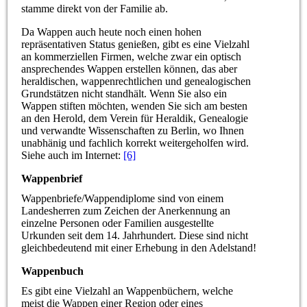
stamme direkt von der Familie ab.
Da Wappen auch heute noch einen hohen
repräsentativen Status genießen, gibt es eine Vielzahl
an kommerziellen Firmen, welche zwar ein optisch
ansprechendes Wappen erstellen können, das aber
heraldischen, wappenrechtlichen und genealogischen
Grundstätzen nicht standhält. Wenn Sie also ein
Wappen stiften möchten, wenden Sie sich am besten
an den Herold, dem Verein für Heraldik, Genealogie
und verwandte Wissenschaften zu Berlin, wo Ihnen
unabhänig und fachlich korrekt weitergeholfen wird.
Siehe auch im Internet:
[6]
Wappenbrief
Wappenbriefe/Wappendiplome sind von einem
Landesherren zum Zeichen der Anerkennung an
einzelne Personen oder Familien ausgestellte
Urkunden seit dem 14. Jahrhundert. Diese sind nicht
gleichbedeutend mit einer Erhebung in den Adelstand!
Wappenbuch
Es gibt eine Vielzahl an Wappenbüchern, welche
meist die Wappen einer Region oder eines