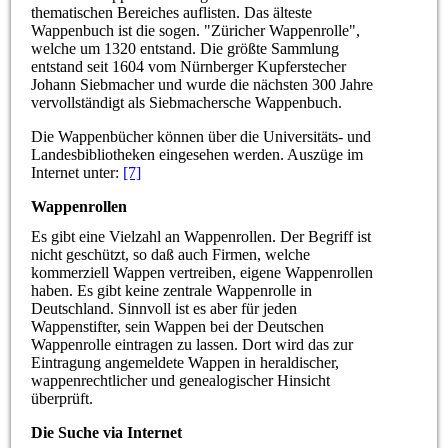
thematischen Bereiches auflisten. Das älteste
Wappenbuch ist die sogen. "Züricher Wappenrolle",
welche um 1320 entstand. Die größte Sammlung
entstand seit 1604 vom Nürnberger Kupferstecher
Johann Siebmacher und wurde die nächsten 300 Jahre
vervollständigt als Siebmachersche Wappenbuch.
Die Wappenbücher können über die Universitäts- und
Landesbibliotheken eingesehen werden. Auszüge im
Internet unter:
[7]
Wappenrollen
Es gibt eine Vielzahl an Wappenrollen. Der Begriff ist
nicht geschützt, so daß auch Firmen, welche
kommerziell Wappen vertreiben, eigene Wappenrollen
haben. Es gibt keine zentrale Wappenrolle in
Deutschland. Sinnvoll ist es aber für jeden
Wappenstifter, sein Wappen bei der Deutschen
Wappenrolle eintragen zu lassen. Dort wird das zur
Eintragung angemeldete Wappen in heraldischer,
wappenrechtlicher und genealogischer Hinsicht
überprüft.
Die Suche via Internet