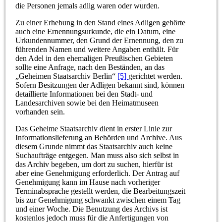
die Personen jemals adlig waren oder wurden.
Zu einer Erhebung in den Stand eines Adligen gehörte
auch eine Ernennungsurkunde, die ein Datum, eine
Urkundennummer, den Grund der Ernennung, den zu
führenden Namen und weitere Angaben enthält. Für
den Adel in den ehemaligen Preußischen Gebieten
sollte eine Anfrage, nach den Beständen, an das
„Geheimen Staatsarchiv Berlin“
[5]
gerichtet werden.
Sofern Besitzungen der Adligen bekannt sind, können
detaillierte Informationen bei den Stadt- und
Landesarchiven sowie bei den Heimatmuseen
vorhanden sein.
Das Geheime Staatsarchiv dient in erster Linie zur
Informationslieferung an Behörden und Archive. Aus
diesem Grunde nimmt das Staatsarchiv auch keine
Suchaufträge entgegen. Man muss also sich selbst in
das Archiv begeben, um dort zu suchen, hierfür ist
aber eine Genehmigung erforderlich. Der Antrag auf
Genehmigung kann im Hause nach vorheriger
Terminabsprache gestellt werden, die Bearbeitungszeit
bis zur Genehmigung schwankt zwischen einem Tag
und einer Woche. Die Benutzung des Archivs ist
kostenlos jedoch muss für die Anfertigungen von