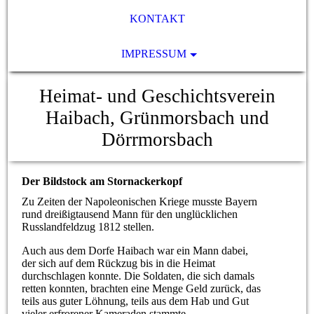
KONTAKT
IMPRESSUM
Heimat- und Geschichtsverein
Haibach, Grünmorsbach und
Dörrmorsbach
Der Bildstock am Stornackerkopf
Zu Zeiten der Napoleonischen Kriege musste Bayern
rund dreißigtausend Mann für den unglücklichen
Russlandfeldzug 1812 stellen.
Auch aus dem Dorfe Haibach war ein Mann dabei,
der sich auf dem Rückzug bis in die Heimat
durchschlagen konnte. Die Soldaten, die sich damals
retten konnten, brachten eine Menge Geld zurück, das
teils aus guter Löhnung, teils aus dem Hab und Gut
vieler erfrorener Kameraden stammte.