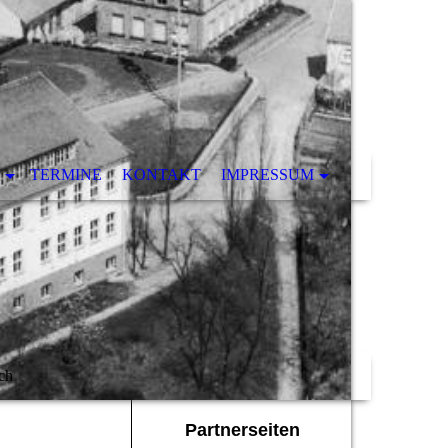
TERMINE
KONTAKT
IMPRESSUM
ch
Partnerseiten