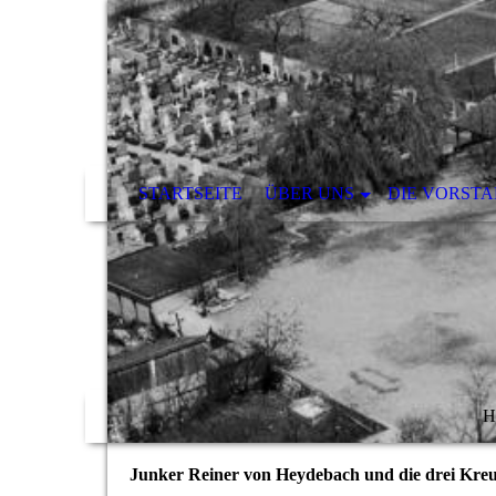
STARTSEITE
ÜBER UNS
DIE VORST
H
Junker Reiner von Heydebach und die drei Kre