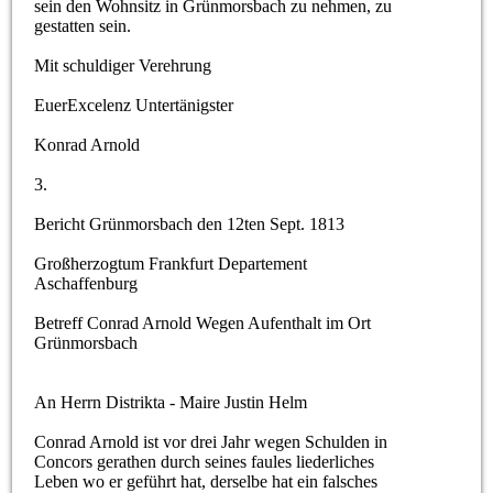
sein den Wohnsitz in Grünmorsbach zu nehmen, zu
gestatten sein.
Mit schuldiger Verehrung
EuerExcelenz Untertänigster
Konrad Arnold
3.
Bericht Grünmorsbach den 12ten Sept. 1813
Großherzogtum Frankfurt Departement
Aschaffenburg
Betreff Conrad Arnold Wegen Aufenthalt im Ort
Grünmorsbach
An Herrn Distrikta - Maire Justin Helm
Conrad Arnold ist vor drei Jahr wegen Schulden in
Concors gerathen durch seines faules liederliches
Leben wo er geführt hat, derselbe hat ein falsches