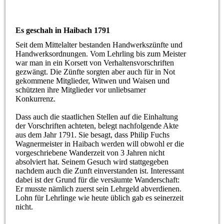
Es geschah in Haibach 1791
Seit dem Mittelalter bestanden Handwerkszünfte und
Handwerksordnungen. Vom Lehrling bis zum Meister
war man in ein Korsett von Verhaltensvorschriften
gezwängt. Die Zünfte sorgten aber auch für in Not
gekommene Mitglieder, Witwen und Waisen und
schützten ihre Mitglieder vor unliebsamer
Konkurrenz.
Dass auch die staatlichen Stellen auf die Einhaltung
der Vorschriften achteten, belegt nachfolgende Akte
aus dem Jahr 1791. Sie besagt, dass Philip Fuchs
Wagnermeister in Haibach werden will obwohl er die
vorgeschriebene Wanderzeit von 3 Jahren nicht
absolviert hat. Seinem Gesuch wird stattgegeben
nachdem auch die Zunft einverstanden ist. Interessant
dabei ist der Grund für die versäumte Wanderschaft:
Er musste nämlich zuerst sein Lehrgeld abverdienen.
Lohn für Lehrlinge wie heute üblich gab es seinerzeit
nicht.