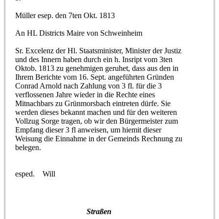
Müller esep. den 7ten Okt. 1813
An HL Districts Maire von Schweinheim
Sr. Excelenz der Hl. Staatsminister, Minister der Justiz
und des Innern haben durch ein h. Insript vom 3ten
Oktob. 1813 zu genehmigen geruhet, dass aus den in
Ihrem Berichte vom 16. Sept. angeführten Gründen
Conrad Arnold nach Zahlung von 3 fl. für die 3
verflossenen Jahre wieder in die Rechte eines
Mitnachbars zu Grünmorsbach eintreten dürfe. Sie
werden dieses bekannt machen und für den weiteren
Vollzug Sorge tragen, ob wir den Bürgermeister zum
Empfang dieser 3 fl anweisen, um hiemit dieser
Weisung die Einnahme in der Gemeinds Rechnung zu
belegen.
esped. Will
Straßen