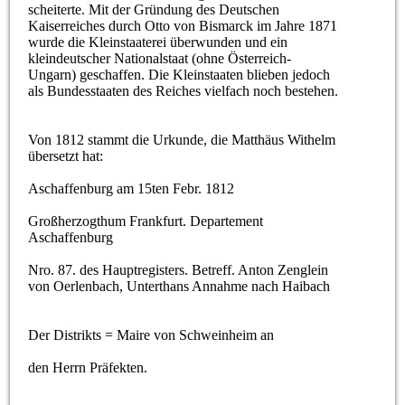
scheiterte. Mit der Gründung des Deutschen
Kaiserreiches durch Otto von Bismarck im Jahre 1871
wurde die Kleinstaaterei überwunden und ein
kleindeutscher Nationalstaat (ohne Österreich-
Ungarn) geschaffen. Die Kleinstaaten blieben jedoch
als Bundesstaaten des Reiches vielfach noch bestehen.
Von 1812 stammt die Urkunde, die Matthäus Withelm
übersetzt hat:
Aschaffenburg am 15ten Febr. 1812
Großherzogthum Frankfurt. Departement
Aschaffenburg
Nro. 87. des Hauptregisters. Betreff. Anton Zenglein
von Oerlenbach, Unterthans Annahme nach Haibach
Der Distrikts = Maire von Schweinheim an
den Herrn Präfekten.