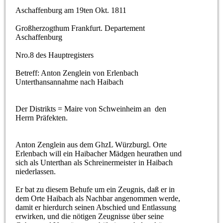
Aschaffenburg am 19ten Okt. 1811
Großherzogthum Frankfurt. Departement
Aschaffenburg
Nro.8 des Hauptregisters
Betreff: Anton Zenglein von Erlenbach
Unterthansannahme nach Haibach
Der Distrikts = Maire von Schweinheim an den
Herrn Präfekten.
Anton Zenglein aus dem GhzL Würzburgl. Orte
Erlenbach will ein Haibacher Mädgen heurathen und
sich als Unterthan als Schreinermeister in Haibach
niederlassen.
Er bat zu diesem Behufe um ein Zeugnis, daß er in
dem Orte Haibach als Nachbar angenommen werde,
damit er hierdurch seinen Abschied und Entlassung
erwirken, und die nötigen Zeugnisse über seine