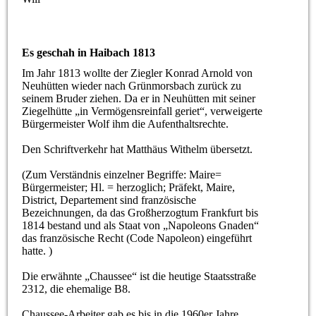
Es geschah in Haibach 1813
Im Jahr 1813 wollte der Ziegler Konrad Arnold von
Neuhütten wieder nach Grünmorsbach zurück zu
seinem Bruder ziehen. Da er in Neuhütten mit seiner
Ziegelhütte „in Vermögensreinfall geriet“, verweigerte
Bürgermeister Wolf ihm die Aufenthaltsrechte.
Den Schriftverkehr hat Matthäus Withelm übersetzt.
(Zum Verständnis einzelner Begriffe: Maire=
Bürgermeister; Hl. = herzoglich; Präfekt, Maire,
District, Departement sind französische
Bezeichnungen, da das Großherzogtum Frankfurt bis
1814 bestand und als Staat von „Napoleons Gnaden“
das französische Recht (Code Napoleon) eingeführt
hatte. )
Die erwähnte „Chaussee“ ist die heutige Staatsstraße
2312, die ehemalige B8.
Chaussee-Arbeiter gab es bis in die 1960er Jahre.