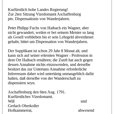
Kurfürstlich hohe Landes Regierung!
Zur 2ten Sitzung Vizedomamt Aschaffenburg
pto. Dispensationis von Wanderjahren.
Peter Philipp Fuchs von Haibach ein Wagner, aber
nicht gewandert, weilen er bei seinem Meister so lang
als Gesell verblieben bis er sein Lehrgeld abverdienet
gehabt, bittet um Dispensation von Wanderjahren.
Der Supplikant ist schon 29 Jahr 8 Monat alt, und
kann sich auf seiner erlernten Wagner - Profession in
dem Ort Haibach ernähren; die Zunft hat auch gegen
dessen Annahme nichts einzuwenden, und derselbe
besitzet das zur Untertans Annahme erforderliche
Inferensum daher wird untertänig unmasgeblich dafür
halten, daß derselbe von der Wanderschaft zu
dispensiren seyn.
Aschaffenburg den 6ten Aug. 1791.
Kurfürstliches Vizedomamt.
Will und
Gerlach Oberkoller
Hofkammerrat, abwesend