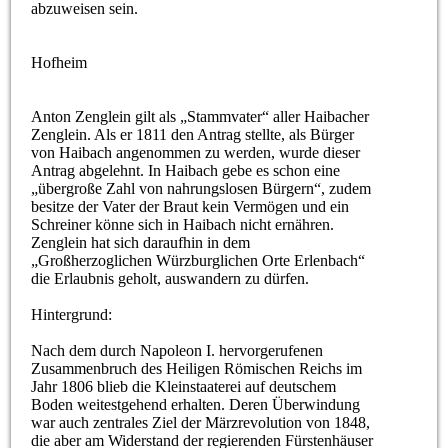
abzuweisen sein.
Hofheim
Anton Zenglein gilt als „Stammvater“ aller Haibacher
Zenglein. Als er 1811 den Antrag stellte, als Bürger
von Haibach angenommen zu werden, wurde dieser
Antrag abgelehnt. In Haibach gebe es schon eine
„übergroße Zahl von nahrungslosen Bürgern“, zudem
besitze der Vater der Braut kein Vermögen und ein
Schreiner könne sich in Haibach nicht ernähren.
Zenglein hat sich daraufhin in dem
„Großherzoglichen Würzburglichen Orte Erlenbach“
die Erlaubnis geholt, auswandern zu dürfen.
Hintergrund:
Nach dem durch Napoleon I. hervorgerufenen
Zusammenbruch des Heiligen Römischen Reichs im
Jahr 1806 blieb die Kleinstaaterei auf deutschem
Boden weitestgehend erhalten. Deren Überwindung
war auch zentrales Ziel der Märzrevolution von 1848,
die aber am Widerstand der regierenden Fürstenhäuser