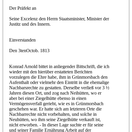
Der Präfekt an
Seine Excelenz den Herrn Staatsminister, Minister der
Justitz und des Innern.
Einverstanden
Den 3tenOctob. 1813
Konrad Arnold bittet in anliegender Bittschrift, die ich
wieder mit den hierüber erstatteten Berichten
vorzulegen die Ehre habe, ihm in Grünmorsbach den
Aufenthalt oder vielmehr den Eintritt in die ehemalige
Nachbarsrechte zu gestatten. Derselbe verließ vor 3 ½
Jahren diesen Ort, und zog nach Neihütten, wo er
aber bei einer Ziegelhütte ebenso in einen
Vermögensverfall gerieht, wie es in Grünmorsbach
geschehen war. Er hatte sich am letzteren Orte die
Nachbarrechte nicht vorbehalten, und solche in
Neuhütten, wo ihm seine Ziegelhütte verkauft ist,
nicht erworben. - In dieser Lage suchte er für seine
und seiner Familie Ernährung Arbeit auf der