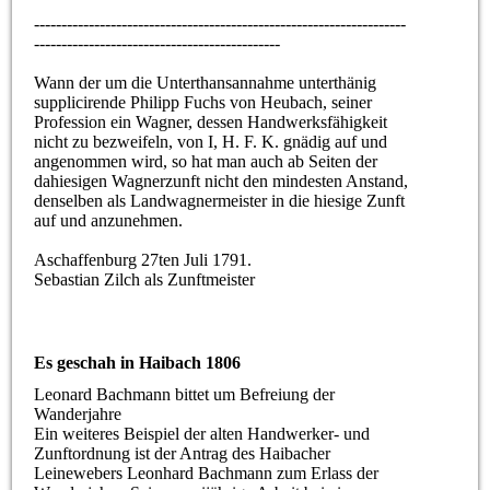
--------------------------------------------------------------------
---------------------------------------------
Wann der um die Unterthansannahme unterthänig
supplicirende Philipp Fuchs von Heubach, seiner
Profession ein Wagner, dessen Handwerksfähigkeit
nicht zu bezweifeln, von I, H. F. K. gnädig auf und
angenommen wird, so hat man auch ab Seiten der
dahiesigen Wagnerzunft nicht den mindesten Anstand,
denselben als Landwagnermeister in die hiesige Zunft
auf und anzunehmen.
Aschaffenburg 27ten Juli 1791.
Sebastian Zilch als Zunftmeister
Es geschah in Haibach 1806
Leonard Bachmann bittet um Befreiung der
Wanderjahre
Ein weiteres Beispiel der alten Handwerker- und
Zunftordnung ist der Antrag des Haibacher
Leinewebers Leonhard Bachmann zum Erlass der