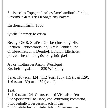
Statistisches Topographisches Amtshandbuch für den
Untermain-Kreis des Köngreichs Bayern
Erscheinungsjahr: 1830
Quelle: Internet: bavarica
Bezug: GMB, Straßen, Ortsbeschreibung; HB
Schulen Ortsbeschreibung; DMB Schulen und
Ortsbeschreibung; Dörnhof; Lufthof; Elterhöfe;
polizeiliche und religiöse Zugehörigkeit
Autor: Rottmayer Anton, Würzburg
Erscheinungsdatum: 1830 Würzburg
Seite: 110 (scan 124), 112 (scan 126), 115 (scan 129),
116 (scan 130) und 479 (scan ?)
Text:
S. 110 (scan 124) Chaussee und Vizinalstraßen
Die Spessarter Chaussee, von Würzburg kommend,
tritt oberhalb Oberbessenbach in den
Landgerichtsbezirk, zieht sich auf dem rechten