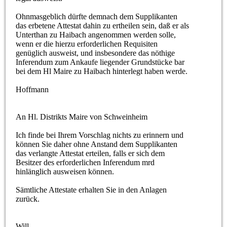
Ohnmasgeblich dürfte demnach dem Supplikanten
das erbetene Attestat dahin zu ertheilen sein, daß er als
Unterthan zu Haibach angenommen werden solle,
wenn er die hierzu erforderlichen Requisiten
genüglich ausweist, und insbesondere das nöthige
Inferendum zum Ankaufe liegender Grundstücke bar
bei dem Hl Maire zu Haibach hinterlegt haben werde.
Hoffmann
An Hl. Distrikts Maire von Schweinheim
Ich finde bei Ihrem Vorschlag nichts zu erinnern und
können Sie daher ohne Anstand dem Supplikanten
das verlangte Attestat erteilen, falls er sich dem
Besitzer des erforderlichen Inferendum mrd
hinlänglich ausweisen können.
Sämtliche Attestate erhalten Sie in den Anlagen
zurück.
Will