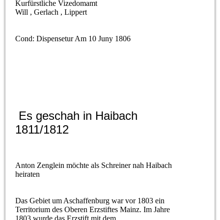
Kurfürstliche Vizedomamt
Will , Gerlach , Lippert
Cond: Dispensetur Am 10 Juny 1806
Es geschah in Haibach
1811/1812
Anton Zenglein möchte als Schreiner nah Haibach
heiraten
Das Gebiet um Aschaffenburg war vor 1803 ein
Territorium des Oberen Erzstiftes Mainz. Im Jahre
1803 wurde das Erzstift mit dem