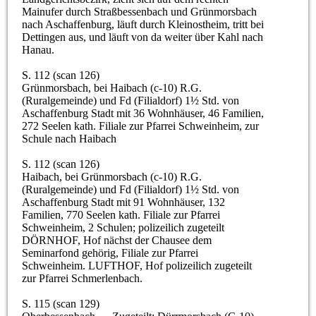
Mainufer durch Straßbessenbach und Grünmorsbach
nach Aschaffenburg, läuft durch Kleinostheim, tritt bei
Dettingen aus, und läuft von da weiter über Kahl nach
Hanau.
S. 112 (scan 126)
Grünmorsbach, bei Haibach (c-10) R.G.
(Ruralgemeinde) und Fd (Filialdorf) 1½ Std. von
Aschaffenburg Stadt mit 36 Wohnhäuser, 46 Familien,
272 Seelen kath. Filiale zur Pfarrei Schweinheim, zur
Schule nach Haibach
S. 112 (scan 126)
Haibach, bei Grünmorsbach (c-10) R.G.
(Ruralgemeinde) und Fd (Filialdorf) 1½ Std. von
Aschaffenburg Stadt mit 91 Wohnhäuser, 132
Familien, 770 Seelen kath. Filiale zur Pfarrei
Schweinheim, 2 Schulen; polizeilich zugeteilt
DÖRNHOF, Hof nächst der Chausee dem
Seminarfond gehörig, Filiale zur Pfarrei
Schweinheim. LUFTHOF, Hof polizeilich zugeteilt
zur Pfarrei Schmerlenbach.
S. 115 (scan 129)