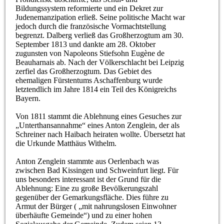
Bildungssystem reformierte und ein Dekret zur
Judenemanzipation erließ. Seine politische Macht war
jedoch durch die französische Vormachtstellung
begrenzt. Dalberg verließ das Großherzogtum am 30.
September 1813 und dankte am 28. Oktober
zugunsten von Napoleons Stiefsohn Eugène de
Beauharnais ab. Nach der Völkerschlacht bei Leipzig
zerfiel das Großherzogtum. Das Gebiet des
ehemaligen Fürstentums Aschaffenburg wurde
letztendlich im Jahre 1814 ein Teil des Königreichs
Bayern.
Von 1811 stammt die Ablehnung eines Gesuches zur
„Unterthansannahme“ eines Anton Zenglein, der als
Schreiner nach Haibach heiraten wollte. Übersetzt hat
die Urkunde Matthäus Withelm.
Anton Zenglein stammte aus Oerlenbach was
zwischen Bad Kissingen und Schweinfurt liegt. Für
uns besonders interessant ist der Grund für die
Ablehnung: Eine zu große Bevölkerungszahl
gegenüber der Gemarkungsfläche. Dies führe zu
Armut der Bürger ( „mit nahrungslosen Einwohner
überhäufte Gemeinde“) und zu einer hohen