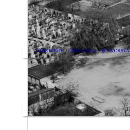
STARTSEITE
ÜBER UNS
DIE VORST
H