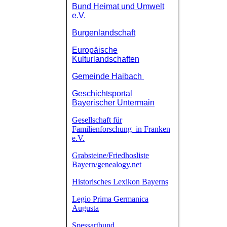
Bund Heimat und Umwelt
e.V.
Burgenlandschaft
Europäische
Kulturlandschaften
Gemeinde Haibach
Geschichtsportal
Bayerischer Untermain
Gesellschaft für
Familienforschung in Franken
e.V.
Grabsteine/Friedhosliste
Bayern/genealogy.net
Historisches Lexikon Bayerns
Legio Prima Germanica
Augusta
Spessartbund