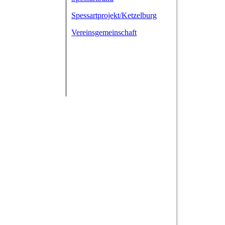
Spessartprojekt/Ketzelburg
Vereinsgemeinschaft