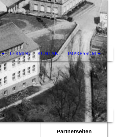
TERMINE
KONTAKT
IMPRESSUM
ch
Partnerseiten