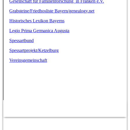
Gesellschaft für Familienforschung in Franken e.V.
Grabsteine/Friedhosliste Bayern/genealogy.net
Historisches Lexikon Bayerns
Legio Prima Germanica Augusta
Spessartbund
Spessartprojekt/Ketzelburg
Vereinsgemeinschaft