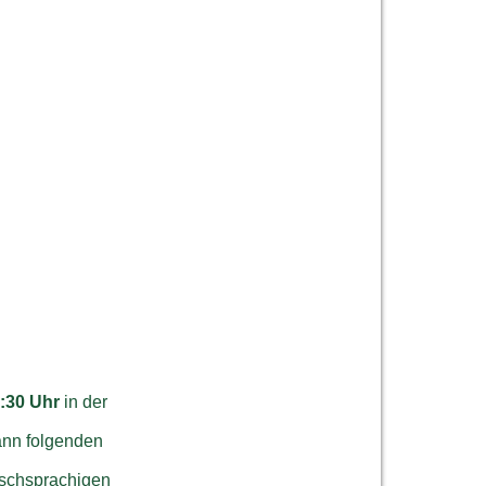
:30 Uhr
in der
ann folgenden
hischsprachigen