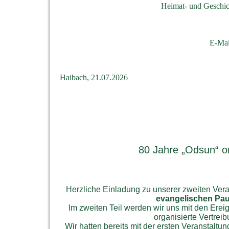
Heimat- und Geschic
E-Mai
Haibach, 21.07.2026
80 Jahre „Odsun“ o
Herzliche Einladung zu unserer zweiten Ve
evangelischen Paul
Im zweiten Teil werden wir uns mit den Ere
organisierte Vertre
Wir hatten bereits mit der ersten Veranstalt