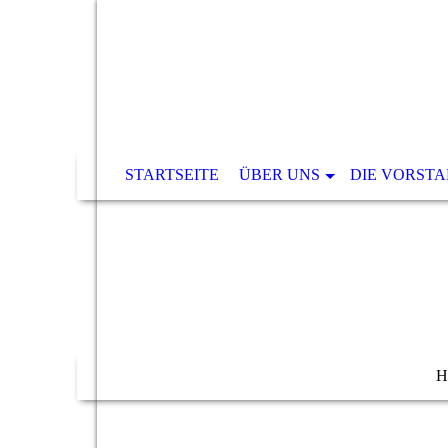
STARTSEITE
ÜBER UNS
DIE VORST
H