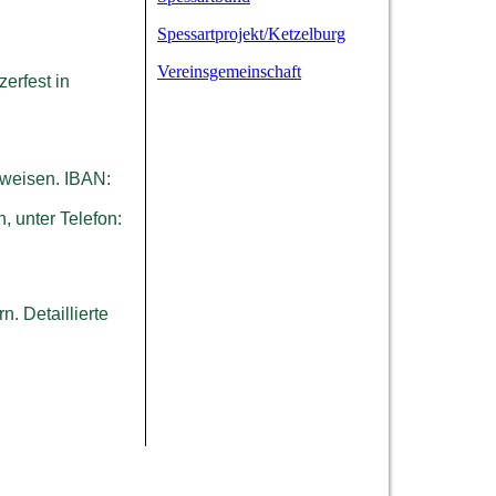
Spessartprojekt/Ketzelburg
Vereinsgemeinschaft
erfest in
rweisen. IBAN:
, unter Telefon:
. Detaillierte