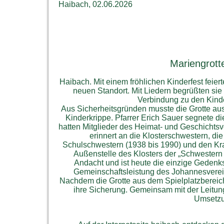
Haibach, 02.06.2026
Mariengrott
Haibach. Mit einem fröhlichen Kinderfest feie
neuen Standort. Mit Liedern begrüßten sie
Verbindung zu den Kinde
Aus Sicherheitsgründen musste die Grotte aus
Kinderkrippe. Pfarrer Erich Sauer segnete d
hatten Mitglieder des Heimat- und Geschichtsv
erinnert an die Klosterschwestern, d
Schulschwestern (1938 bis 1990) und den Kra
Außenstelle des Klosters der „Schwestern d
Andacht und ist heute die einzige Gedenkst
Gemeinschaftsleistung des Johannesverei
Nachdem die Grotte aus dem Spielplatzbereic
ihre Sicherung. Gemeinsam mit der Leitun
Umsetzu