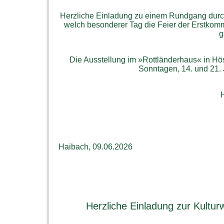
Herzliche Einladung zu einem Rundgang durch
welch besonderer Tag die Feier der Erstkom
g
Die Ausstellung im »Rottländerhaus« in Hö
Sonntagen, 14. und 21. J
Haibach, 09.06.2026
Herzliche Einladung zur Kultu