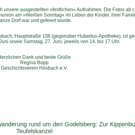
 unsere ausgestellten »festlichen« Aufnahmen. Die Fotos ab c
munion am »Weißen Sonntag« im Leben der Kinder, ihrer Famili
anze Dorf war und gefeiert wurde.
sbach, Hauptstraße 108 (gegenüber Hubertus-Apotheke), ist ge
uni sowie Samstag, 27. Juni, jeweils von 14. bis 17 Uhr.
Herzlichen Dank und beste Grüße
Regina Bopp
Geschichtsverein Hösbach e.V.
rwanderung rund um den Godelsberg: Zur Kippenbu
Teufelskanzel