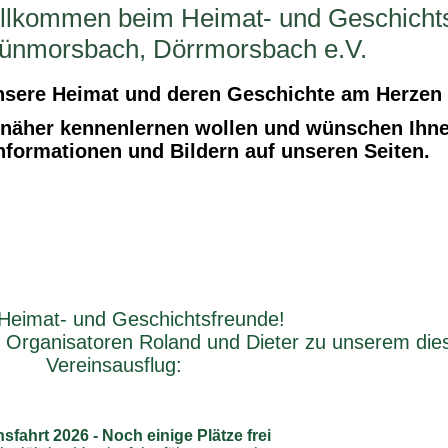
illkommen beim Heimat- und Geschicht
rünmorsbach, Dörrmorsbach e.V.
unsere Heimat und deren Geschichte am Herzen l
s näher kennenlernen wollen und wünschen Ihne
Informationen und Bildern auf unseren Seiten.
Heimat- und Geschichtsfreunde!
 Organisatoren Roland und Dieter zu unserem dies
Vereinsausflug:
nsfahrt 2026 - Noch einige Plätze frei